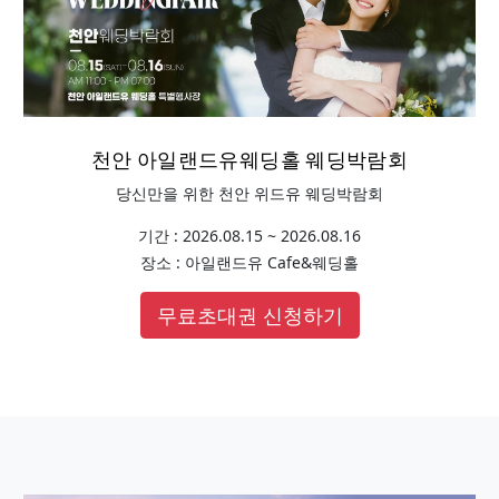
천안 아일랜드유웨딩홀 웨딩박람회
당신만을 위한 천안 위드유 웨딩박람회
기간 : 2026.08.15 ~ 2026.08.16
장소 : 아일랜드유 Cafe&웨딩홀
무료초대권 신청하기