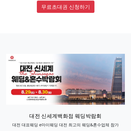
무료초대권 신청하기
대전 신세계백화점 웨딩박람회
대전 대표웨딩 e마이웨딩 대전 최고의 웨딩&혼수업체 참가