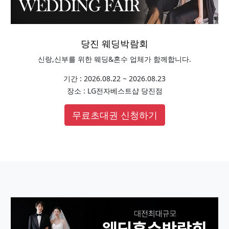
당진 웨딩박람회
신랑,신부를 위한 웨딩&혼수 업체가 함께합니다.
기간 : 2026.08.22 ~ 2026.08.23
장소 : LG전자베스트샵 당진점
무료초대권 신청하기