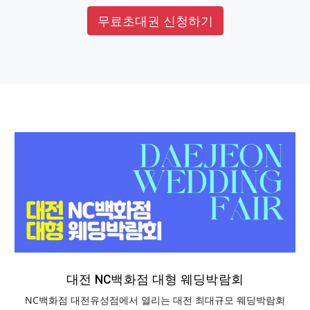
무료초대권 신청하기
대전 NC백화점 대형 웨딩박람회
NC백화점 대전유성점에서 열리는 대전 최대규모 웨딩박람회